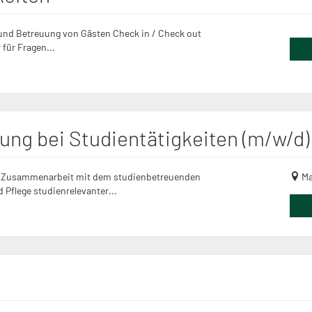
nd Betreuung von Gästen Check in / Check out
für Fragen...
zung bei Studientätigkeiten (m/w/d)
in Zusammenarbeit mit dem studienbetreuenden
Ma
Pflege studienrelevanter...