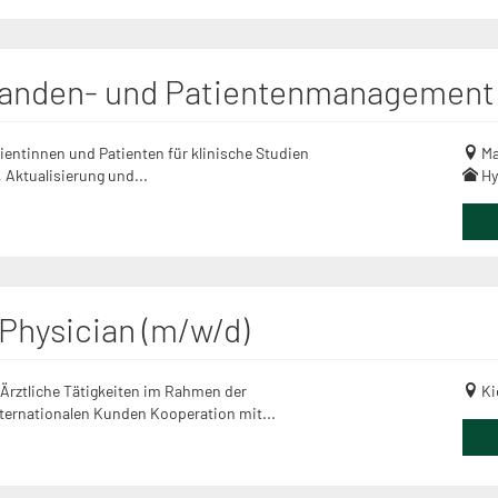
obanden- und Patientenmanagement
entinnen und Patienten für klinische Studien
Ma
 Aktualisierung und...
Hy
 Physician (m/w/d)
Ärztliche Tätigkeiten im Rahmen der
Ki
ternationalen Kunden Kooperation mit...