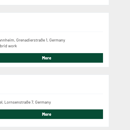
nnheim, Grenadierstraße 1, Germany
brid work
More
el, Lornsenstraße 7, Germany
More