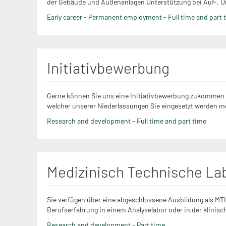
der Gebäude und Außenanlagen Unterstützung bei Auf-, U
Early career - Permanent employment - Full time and part 
Initiativbewerbung
Gerne können Sie uns eine Initiativbewerbung zukommen l
welcher unserer Niederlassungen Sie eingesetzt werden m
Research and development - Full time and part time
Medizinisch Technische Lab
Sie verfügen über eine abgeschlossene Ausbildung als MT
Berufserfahrung in einem Analyselabor oder in der klinisc
Research and development - Part time