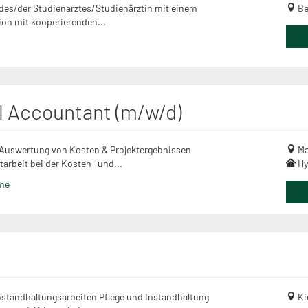
 des/der Studienarztes/Studienärztin mit einem
Be
on mit kooperierenden...
l Accountant (m/w/d)
 Auswertung von Kosten & Projektergebnissen
Ma
arbeit bei der Kosten- und...
Hy
ime
nstandhaltungsarbeiten Pflege und Instandhaltung
Ki