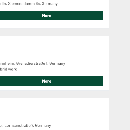
rlin, Siemensdamm 65, Germany
More
nnheim, Grenadierstraße 1, Germany
brid work
More
el, Lornsenstraße 7, Germany