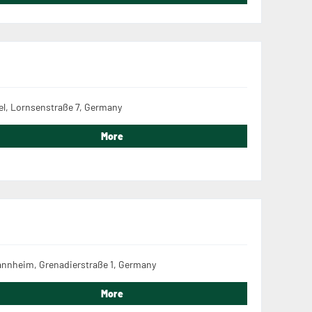
el, Lornsenstraße 7, Germany
More
nnheim, Grenadierstraße 1, Germany
More