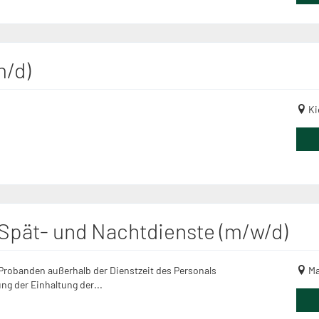
m/d)
Ki
 Spät- und Nachtdienste (m/w/d)
robanden außerhalb der Dienstzeit des Personals
Ma
ng der Einhaltung der...