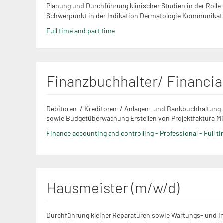
Planung und Durchführung klinischer Studien in der Rolle
Schwerpunkt in der Indikation Dermatologie Kommunikati
Full time and part time
Finanzbuchhalter/ Financia
Debitoren-/ Kreditoren-/ Anlagen- und Bankbuchhaltung
sowie Budgetüberwachung Erstellen von Projektfaktura Mit
Finance accounting and controlling - Professional - Full t
Hausmeister (m/w/d)
Durchführung kleiner Reparaturen sowie Wartungs- und I