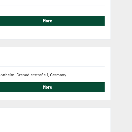
More
nnheim, Grenadierstraße 1, Germany
More